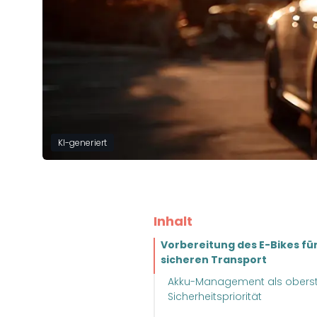
KI-generiert
Inhalt
Vorbereitung des E-Bikes fü
sicheren Transport
Akku-Management als obers
Sicherheitspriorität