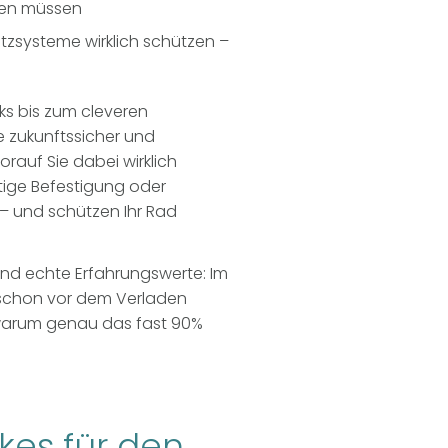
hten müssen
systeme wirklich schützen –
ks bis zum cleveren
ke zukunftssicher und
rauf Sie dabei wirklich
htige Befestigung oder
 und schützen Ihr Rad
und echte Erfahrungswerte: Im
ke schon vor dem Verladen
 warum genau das fast 90%
kes für den