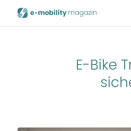
E-Bike T
sich