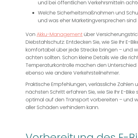
und bei öffentlichen Verkehrsmitteln ac
Welche Sicherheitsmaßnahmen und Schutz
und was eher Marketingversprechen sind
Von
Akku-Management
über
Versicherungstric
Diebstahlschutz: Entdecken Sie, wie Sie Ihr E-Bi
komfortabel über jede Strecke bringen – und wo
achten sollten.
Schon kleine Details wie die
ric
Temperaturkontrolle
machen den Unterschied –
ebenso wie andere Verkehrsteilnehmer.
Praktische Empfehlungen, verlässliche Zahlen 
nächsten Schritt erfahren Sie, wie Sie Ihr E-Bi
optimal auf den Transport vorbereiten – und
aller Schäden verhindern kann.
Vorbereitung des E-Bi