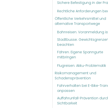
Sichere Befestigung in der Pra
Rechtliche Anforderungen b
Öffentliche Verkehrsmittel und
alternative Transportwege
Bahnreisen: Voranmeldung ist 
Stadtbusse: Gewichtsgrenze
beachten
Fähren: Eigene Spanngurte
mitbringen
Flugreisen: Akku-Problematik
Risikomanagement und
Schadensprävention
Fahrverhalten bei E-Bike-Tran
anpassen
Auffahrunfall-Prävention durc
Sichtbarkeit