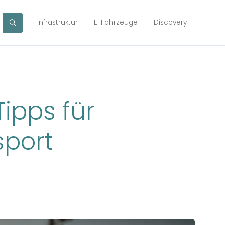
Infrastruktur
E-Fahrzeuge
Discovery
Tipps für
sport