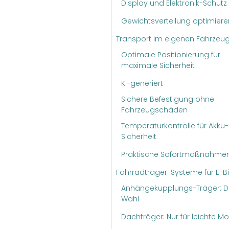
Display und Elektronik-Schutz
Gewichtsverteilung optimiere
Transport im eigenen Fahrzeu
Optimale Positionierung für
maximale Sicherheit
KI-generiert
Sichere Befestigung ohne
Fahrzeugschäden
Temperaturkontrolle für Akku-
Sicherheit
Praktische Sofortmaßnahme
Fahrradträger-Systeme für E-B
Anhängekupplungs-Träger: Di
Wahl
Dachträger: Nur für leichte Mo