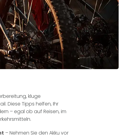
orbereitung, kluge
l. Diese Tipps helfen, Ihr
ern – egal ob auf Reisen, im
rkehrsmitteln.
ht
– Nehmen Sie den Akku vor