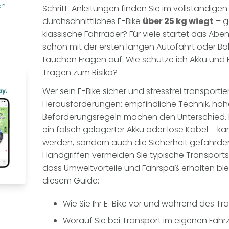
ch
Schritt-Anleitungen finden Sie im vollständigen A
durchschnittliches E-Bike
über 25 kg wiegt
– g
klassische Fahrräder? Für viele startet das Ab
schon mit der ersten langen Autofahrt oder Ba
tauchen Fragen auf: Wie schütze ich Akku und 
Tragen zum Risiko?
Wer sein E-Bike sicher und stressfrei transportie
Herausforderungen: empfindliche Technik, ho
Beförderungsregeln machen den Unterschied. E
ein falsch gelagerter Akku oder lose Kabel – kan
werden, sondern auch die Sicherheit gefährden
Handgriffen vermeiden Sie typische Transports
dass Umweltvorteile und Fahrspaß erhalten blei
diesem Guide:
Wie Sie Ihr E-Bike vor und während des Tr
Worauf Sie bei Transport im eigenen Fahr