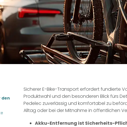
Sicherer E-Bike-Transport erfordert fundierte V
Produktwahl und den besonderen Blick fürs Detai
r den
Pedelec zuverlässig und komfortabel zu beförd
Alltag oder bei der Mitnahme in öffentlichen Ve
te
Akku-Entfernung ist Sicherheits-Pflic