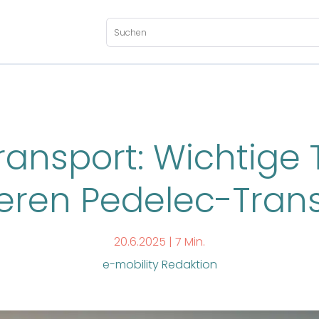
ransport: Wichtige 
eren Pedelec-Tran
20.6.2025 |
7 Min.
e-mobility Redaktion