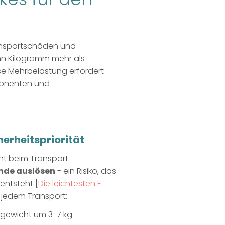
ransportschäden und
hn Kilogramm mehr als
ese Mehrbelastung erfordert
ponenten und
erheitspriorität
ent beim Transport.
nde auslösen
- ein Risiko, das
entsteht [
Die leichtesten E-
r jedem Transport:
tgewicht um 3-7 kg