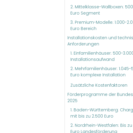
2. Mittelklasse-Wallboxen: 500
Euro Segment
3. Premium-Modelle: 1.000-2.
Euro Bereich
Installationskosten und techni
Anforderungen
1. Einfamilienhäuser: 500-3.00
Installationsaufwand
2. Mehrfamilienhäuser: 1.045-
Euro komplexe Installation
Zusätzliche Kostenfaktoren
Förderprogramme der Bundes
2025
1. Baden-Württemberg: Cha
mit bis zu 2.500 Euro
2. Nordrhein-Westfalen: Bis zu
Euro Landesförderung