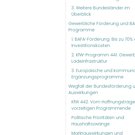
3. Weitere Bundesländer im
Überblick
Gewerbliche Förderung und BA
Programme
1. BAFA-Förderung: Bis zu 70% 
Investitionskosten
2. KfW-Programm 441: Gewerb
Ladeinfrastruktur
3. Europäische und kommuna
Ergänzungsprogramme
Wegfall der Bundesförderung 
Auswirkungen
KfW 442: Vom Hoffnungsträg
vorzeitigen Programmende
Politische Prioritäten und
Haushaltszwänge
Marktauswirkungen und