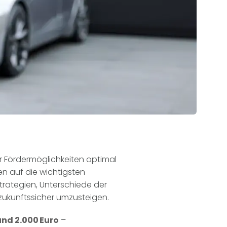
 Fördermöglichkeiten optimal
en auf die wichtigsten
strategien, Unterschiede der
 zukunftssicher umzusteigen.
nd 2.000 Euro
–