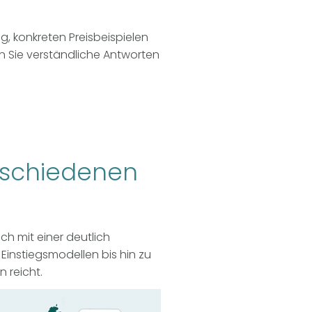
g, konkreten Preisbeispielen
en Sie verständliche Antworten
erschiedenen
ch mit einer deutlich
 Einstiegsmodellen bis hin zu
 reicht.