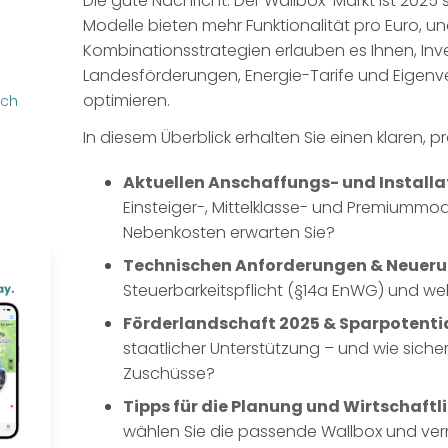
Die gute Nachricht: Der Wallbox-Markt ist 2025 
Modelle bieten mehr Funktionalität pro Euro, u
Kombinationsstrategien erlauben es Ihnen, Inv
Landesförderungen, Energie-Tarife und Eigenve
optimieren.
rch
In diesem Überblick erhalten Sie einen klaren,
Aktuellen Anschaffungs- und Installa
Einsteiger-, Mittelklasse- und Premiummode
Nebenkosten erwarten Sie?
Technischen Anforderungen & Neuer
Steuerbarkeitspflicht (§14a EnWG) und wel
Förderlandschaft 2025 & Sparpotenti
staatlicher Unterstützung – und wie siche
Zuschüsse?
Tipps für die Planung und Wirtschaft
wählen Sie die passende Wallbox und ve