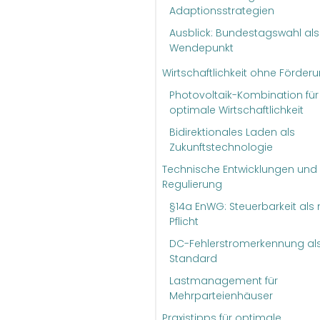
Adaptionsstrategien
Ausblick: Bundestagswahl als
Wendepunkt
Wirtschaftlichkeit ohne Förder
Photovoltaik-Kombination für
optimale Wirtschaftlichkeit
Bidirektionales Laden als
Zukunftstechnologie
Technische Entwicklungen und
Regulierung
§14a EnWG: Steuerbarkeit als
Pflicht
DC-Fehlerstromerkennung al
Standard
Lastmanagement für
Mehrparteienhäuser
Praxistipps für optimale