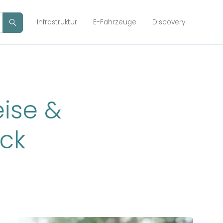
Infrastruktur
E-Fahrzeuge
Discovery
eise &
ick