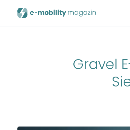
Gravel E
Si