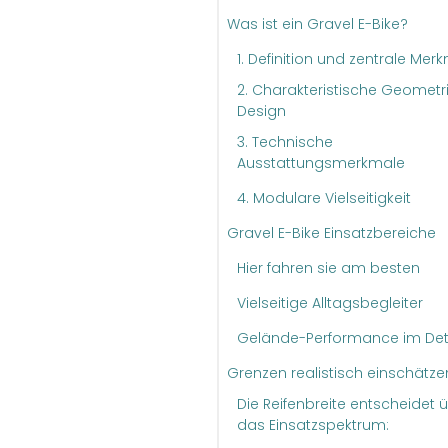
Was ist ein Gravel E-Bike?
1. Definition und zentrale Mer
2. Charakteristische Geometr
Design
3. Technische
Ausstattungsmerkmale
4. Modulare Vielseitigkeit
Gravel E-Bike Einsatzbereiche
Hier fahren sie am besten
Vielseitige Alltagsbegleiter
Gelände-Performance im Det
Grenzen realistisch einschätze
Die Reifenbreite entscheidet 
das Einsatzspektrum: