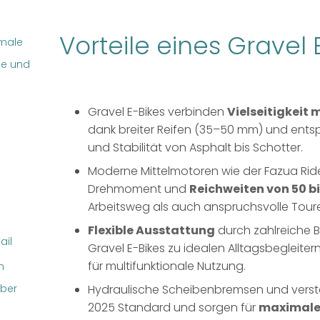
Vorteile eines Gravel 
kmale
ie und
Gravel E-Bikes verbinden
Vielseitigkeit 
dank breiter Reifen (35–50 mm) und ent
und Stabilität von Asphalt bis Schotter.
Moderne Mittelmotoren wie der Fazua Ride
Drehmoment und
Reichweiten von 50 bi
Arbeitsweg als auch anspruchsvolle Tour
Flexible Ausstattung
durch zahlreiche 
ail
Gravel E-Bikes zu idealen Alltagsbegleite
für multifunktionale Nutzung.
n
über
Hydraulische Scheibenbremsen und vers
2025 Standard und sorgen für
maximale 