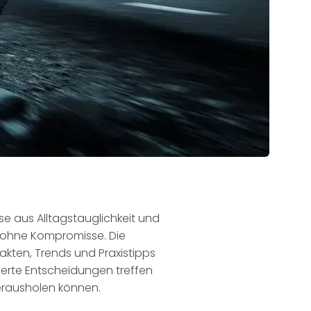
se aus Alltagstauglichkeit und
t ohne Kompromisse. Die
akten, Trends und Praxistipps
dierte Entscheidungen treffen
erausholen können.