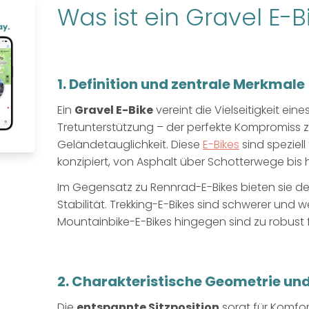
Was ist ein Gravel E-B
1. Definition und zentrale Merkmale
Ein
Gravel E-Bike
vereint die Vielseitigkeit eine
Tretunterstützung – der perfekte Kompromiss 
Geländetauglichkeit. Diese
E-Bikes
sind speziel
konzipiert, von Asphalt über Schotterwege bis 
Im Gegensatz zu Rennrad-E-Bikes bieten sie d
Stabilität. Trekking-E-Bikes sind schwerer und w
Mountainbike-E-Bikes hingegen sind zu robust f
2. Charakteristische Geometrie un
Die
entspannte Sitzposition
sorgt für Komfo