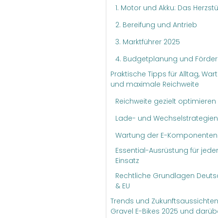
1. Motor und Akku: Das Herzst
2. Bereifung und Antrieb
3. Marktführer 2025
4. Budgetplanung und Förde
Praktische Tipps für Alltag, War
und maximale Reichweite
Reichweite gezielt optimieren
Lade- und Wechselstrategien
Wartung der E-Komponenten
Essential-Ausrüstung für jede
Einsatz
Rechtliche Grundlagen Deut
& EU
Trends und Zukunftsaussichten
Gravel E-Bikes 2025 und darüb