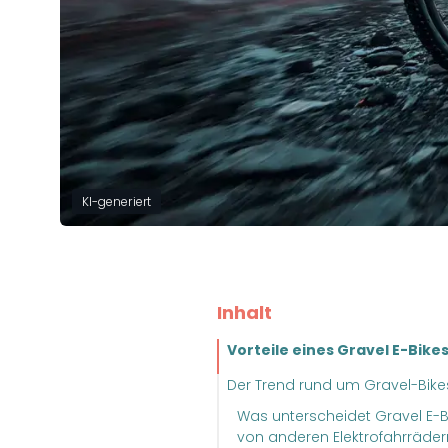
KI-generiert
Inhalt
Vorteile eines Gravel E-Bike
Der Trend rund um Gravel-Bike
Was unterscheidet Gravel E-B
von anderen Elektrofahrräder