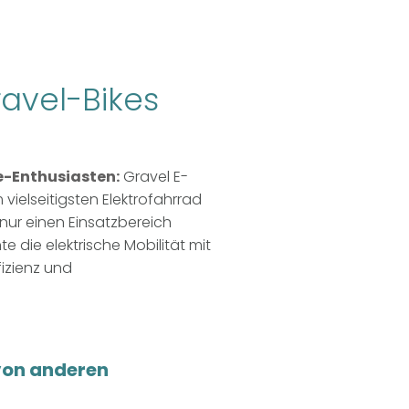
avel-Bikes
e-Enthusiasten:
Gravel E-
ielseitigsten Elektrofahrrad
nur einen Einsatzbereich
e die elektrische Mobilität mit
izienz und
von anderen