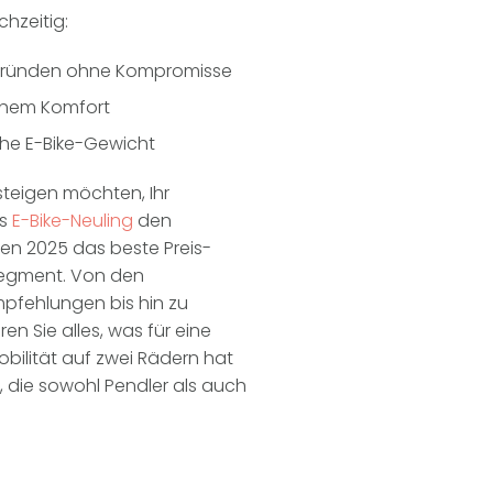
chzeitig:
ergründen ohne Kompromisse
ichem Komfort
che E-Bike-Gewicht
teigen möchten, Ihr
ls
E-Bike-Neuling
den
ten 2025 das beste Preis-
Segment.
Von den
pfehlungen bis hin zu
en Sie alles, was für eine
obilität auf zwei Rädern hat
, die sowohl Pendler als auch