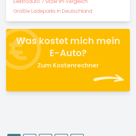
Elektroauto 7 Sitzer im Vergleich
Größte Ladeparks in Deutschland
Was kostet mich mein
E-Auto?
Zum Kostenrechner