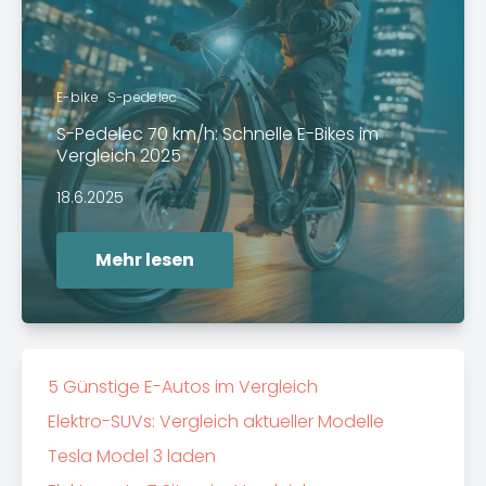
E-bike
S-pedelec
S-Pedelec 70 km/h: Schnelle E-Bikes im
Vergleich 2025
18.6.2025
Mehr lesen
5 Günstige E-Autos im Vergleich
Elektro-SUVs: Vergleich aktueller Modelle
Tesla Model 3 laden