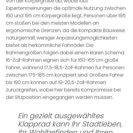
von der Körpergröße ab, wobei laut
Expertenmeinungen die optimale Nutzung zwischen
160 und 195 cm Körpergröße liegt. Personen über 195
cm stoßen bei den meisten Modellen an
ergonomische Grenzen, da die kompakte Bauweise
naturgemäß weniger Anpassungsmöglichkeiten
bietet als herkömmliche Fahrräder. Die
Rahmengrößen folgen dabei einem klaren Schema:
16-Zoll-Rahmen eignen sich für 160-165 cm große
Fahrer, während 17,5-18,5-Zoll-Rahmen für Personen
zwischen 175-185 cm konzipiert sind. Größere Fahrer
bis 190 cm können auf 19-20,5-Zoll-Rahmen
zurückgreifen, wobei hier bereits Kompromisse bei
der Sitzposition eingegangen werden müssen.
Ein gezielt ausgewähltes
Klapprad kann Ihr Stadtleben,
Ihr Wohlbefinden und Ihren