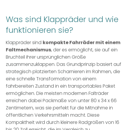
Was sind Klappräder und wie
funktionieren sie?
Klappräder sind
kompakte Fahrräder mit einem
Faltmechanismus
, der es ermöglicht, sie auf ein
Bruchteil ihrer ursprünglichen Größe
zusammenzuklappen. Das Grundprinzip basiert auf
strategisch platzierten Scharnieren im Rahmen, die
eine schnelle Transformation von einem
fahrbereiten Zustand in ein transportables Paket
ermöglichen. Die meisten modernen Falträder
erreichen dabei Packmaße von unter 80 x 34 x 66
Zentimetern, was sie perfekt für die Mitnahme in
öffentlichen Verkehrsmitteln macht. Diese
Kompaktheit wird durch kleinere Radgrößen von 16
bis 20 Zoll erreicht, die im Vergleich zu