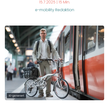
15.7.2025 |
15 Min.
e-mobility Redaktion
KI-generiert