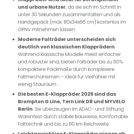
und urbane Nutzer
, da sie sich im Schnitt in
unter 30 Sekunden zusammenfalten und als
Handgepäck (max. 80x34x66 cm) kostenlos im
ÖPNV mitnehmen lassen.
Moderne Falträder unterscheiden sich
deutlich von klassischen Klapprädern
:
Während klassische Modelle meist einfacher
und robuster sind, bieten Falträder bis zu 60%
kompaktere Packmaße durch komplexere
Faltmechanismen – ideal für Vielfahrer mit
wenig Stauraum.
Die besten E-Klappräder 2025 sind das
Brompton G Line, Tern Link D8 und MYVELO
Berlin
: Sie überzeugen im ADAC- und Stiftung
Warentest durch stabile Bauweise, komfortable
Falttechnik und bis zu 80 km Reichweite.
Leichtgewichtige E-Klappräder wiegen ab