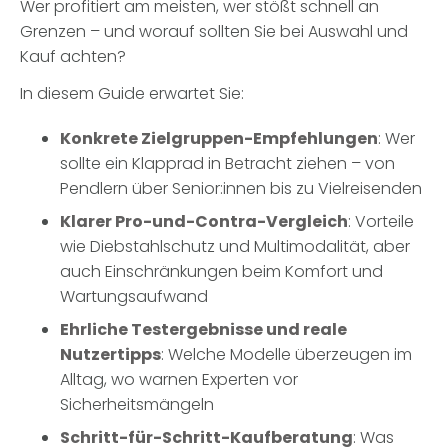
Wer profitiert am meisten, wer stößt schnell an
Grenzen – und worauf sollten Sie bei Auswahl und
Kauf achten?
In diesem Guide erwartet Sie:
Konkrete Zielgruppen-Empfehlungen
: Wer
sollte ein Klapprad in Betracht ziehen – von
Pendlern über Senior:innen bis zu Vielreisenden
Klarer Pro-und-Contra-Vergleich
: Vorteile
wie Diebstahlschutz und Multimodalität, aber
auch Einschränkungen beim Komfort und
Wartungsaufwand
Ehrliche Testergebnisse und reale
Nutzertipps
: Welche Modelle überzeugen im
Alltag, wo warnen Experten vor
Sicherheitsmängeln
Schritt-für-Schritt-Kaufberatung
: Was