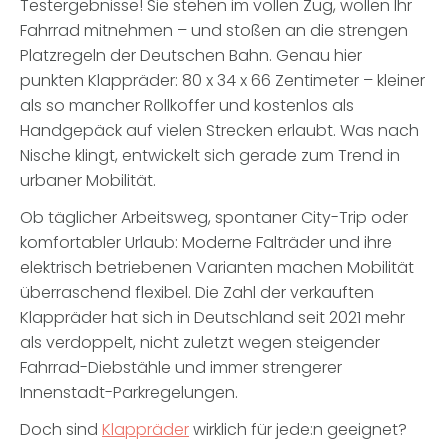
Testergebnisse! Sie stehen im vollen Zug, wollen Ihr
Fahrrad mitnehmen – und stoßen an die strengen
Platzregeln der Deutschen Bahn. Genau hier
punkten Klappräder: 80 x 34 x 66 Zentimeter – kleiner
als so mancher Rollkoffer und kostenlos als
Handgepäck auf vielen Strecken erlaubt. Was nach
Nische klingt, entwickelt sich gerade zum Trend in
urbaner Mobilität.
Ob täglicher Arbeitsweg, spontaner City-Trip oder
komfortabler Urlaub: Moderne
Falträder und ihre
elektrisch betriebenen Varianten machen Mobilität
überraschend flexibel. Die Zahl der verkauften
Klappräder hat sich in Deutschland seit 2021 mehr
als verdoppelt, nicht zuletzt wegen steigender
Fahrrad-Diebstähle und immer strengerer
Innenstadt-Parkregelungen.
Doch sind
Klappräder
wirklich für jede:n geeignet?