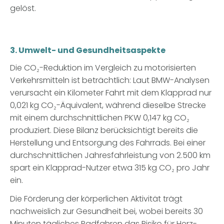
gelöst.
3. Umwelt- und Gesundheitsaspekte
Die CO₂-Reduktion im Vergleich zu motorisierten
Verkehrsmitteln ist beträchtlich: Laut BMW-Analysen
verursacht ein Kilometer Fahrt mit dem Klapprad nur
0,021 kg CO₂-Äquivalent, während dieselbe Strecke
mit einem durchschnittlichen PKW 0,147 kg CO₂
produziert. Diese Bilanz berücksichtigt bereits die
Herstellung und Entsorgung des Fahrrads. Bei einer
durchschnittlichen Jahresfahrleistung von 2.500 km
spart ein Klapprad-Nutzer etwa 315 kg CO₂ pro Jahr
ein.
Die Förderung der körperlichen Aktivität trägt
nachweislich zur Gesundheit bei, wobei bereits 30
Minuten tägliches Radfahren das Risiko für Herz-