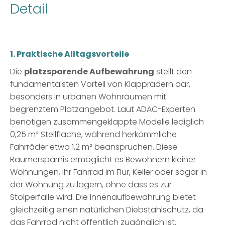
Detail
1. Praktische Alltagsvorteile
Die
platzsparende Aufbewahrung
stellt den
fundamentalsten Vorteil von Klapprädern dar,
besonders in urbanen Wohnräumen mit
begrenztem Platzangebot. Laut ADAC-Experten
benötigen zusammengeklappte Modelle lediglich
0,25 m² Stellfläche, während herkömmliche
Fahrräder etwa 1,2 m² beanspruchen. Diese
Raumersparnis ermöglicht es Bewohnern kleiner
Wohnungen, ihr Fahrrad im Flur, Keller oder sogar in
der Wohnung zu lagern, ohne dass es zur
Stolperfalle wird. Die Innenaufbewahrung bietet
gleichzeitig einen natürlichen Diebstahlschutz, da
das Fahrrad nicht öffentlich zugänglich ist.