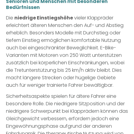
Senioren und Menschen mit besonderen
Bedürfnissen
Die
niedrige Einstiegshöhe
vieler Klappräder
erleichtert älteren Menschen den Auf- und Abstieg
erheblich. Besonders Modelle mit Durchstieg oder
tiefem Einstieg ermöglichen komfortable Nutzung
auch bei eingeschränkter Beweglichkeit. E-Bike-
Varianten mit Motoren von 250 Watt unterstützen
zusätzlich bei körperlichen Einschränkungen, wobei
die Tretunterstützung bis 25 km/h aktiv bleibt. Dies
macht längere Strecken oder hügelige Gebiete
auch für weniger trainierte Fahrer bewältigbar.
Sicherheitsaspekte spielen für ältere Fahrer eine
besondere Rolle. Die niedrigere Sitzposition und der
niedrigere Schwerpunkt bei Klapprädern können das
Gleichgewicht verbessern, erfordern jedoch eine
Eingewöhnungsphase aufgrund der anderen
Fahrdynamik. Die therapeutische Nutzung wird von