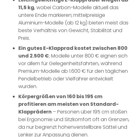
11,5 kg
, wobei Carbon-Modelle aktuell das
untere Ende markieren;
mittelpreisige
Aluminium-Modelle (ab 12 kg) bieten meist das
beste Verhältnis von Gewicht, Stabilität und
Preis.
Ein gutes E-Klapprad kostet zwischen 800
und 2.500 €
; Modelle unter 800 € eignen sich
vor allem für Gelegenheitsfahrten, während
Premium-Modelle ab 1.600 € für den täglichen
Pendelbetrieb oder Vielfahrer entwickelt
wurden.
Körpergrößen von 160 bis 195 cm
profitieren am meisten von Standard-
Klapprädern
– Personen über 195 cm stoßen
bei Ergonomie und Sitzkomfort oft an Grenzen,
da nur begrenzt höhenverstellbare Sättel und
Lenker zur Anpassung dienen.