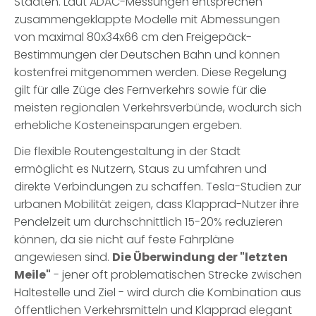
Städten. Laut ADAC-Messungen entsprechen
zusammengeklappte Modelle mit Abmessungen
von maximal 80x34x66 cm den Freigepäck-
Bestimmungen der Deutschen Bahn und können
kostenfrei mitgenommen werden. Diese Regelung
gilt für alle Züge des Fernverkehrs sowie für die
meisten regionalen Verkehrsverbünde, wodurch sich
erhebliche Kosteneinsparungen ergeben.
Die flexible Routengestaltung in der Stadt
ermöglicht es Nutzern, Staus zu umfahren und
direkte Verbindungen zu schaffen. Tesla-Studien zur
urbanen Mobilität zeigen, dass Klapprad-Nutzer ihre
Pendelzeit um durchschnittlich 15-20% reduzieren
können, da sie nicht auf feste Fahrpläne
angewiesen sind.
Die Überwindung der "letzten
Meile"
- jener oft problematischen Strecke zwischen
Haltestelle und Ziel - wird durch die Kombination aus
öffentlichen Verkehrsmitteln und Klapprad elegant