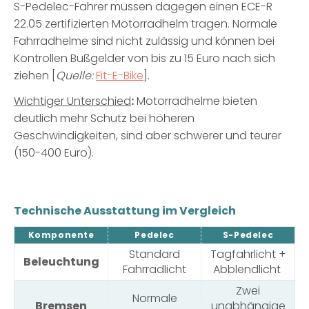
S-Pedelec-Fahrer müssen dagegen einen ECE-R
22.05 zertifizierten Motorradhelm tragen. Normale
Fahrradhelme sind nicht zulässig und können bei
Kontrollen
Bußgelder von bis zu 15 Euro nach sich
ziehen [
Quelle:
Fit-E-Bike
].
Wichtiger Unterschied
:
Motorradhelme bieten
deutlich mehr Schutz bei höheren
Geschwindigkeiten, sind aber schwerer und teurer
(150-400 Euro).
Technische Ausstattung im Vergleich
Komponente
Pedelec
S-Pedelec
Standard
Tagfahrlicht +
Beleuchtung
Fahrradlicht
Abblendlicht
Zwei
Normale
Bremsen
unabhängige