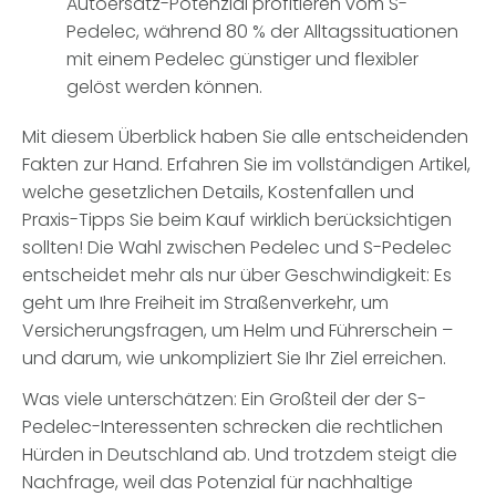
Autoersatz-Potenzial profitieren vom S-
Pedelec, während 80 % der Alltagssituationen
mit einem Pedelec günstiger und flexibler
gelöst werden können.
Mit diesem Überblick haben Sie alle entscheidenden
Fakten zur Hand. Erfahren Sie im vollständigen Artikel,
welche gesetzlichen Details, Kostenfallen und
Praxis-Tipps Sie beim Kauf wirklich berücksichtigen
sollten! Die Wahl zwischen Pedelec und S-Pedelec
entscheidet mehr als nur über Geschwindigkeit: Es
geht um Ihre Freiheit im Straßenverkehr, um
Versicherungsfragen, um Helm und Führerschein –
und darum, wie unkompliziert Sie Ihr Ziel erreichen.
Was viele unterschätzen:
Ein Großteil der der S-
Pedelec-Interessenten schrecken die rechtlichen
Hürden in Deutschland ab.
Und trotzdem steigt die
Nachfrage, weil das Potenzial für nachhaltige