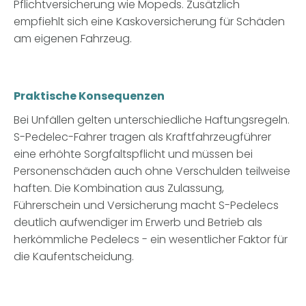
Pflichtversicherung wie Mopeds. Zusätzlich
empfiehlt sich eine Kaskoversicherung für Schäden
am eigenen Fahrzeug.
Praktische Konsequenzen
Bei Unfällen gelten unterschiedliche Haftungsregeln.
S-Pedelec-Fahrer tragen als Kraftfahrzeugführer
eine
erhöhte Sorgfaltspflicht
und müssen bei
Personenschäden auch ohne Verschulden teilweise
haften. Die Kombination aus Zulassung,
Führerschein und Versicherung macht S-Pedelecs
deutlich aufwendiger im Erwerb und Betrieb als
herkömmliche Pedelecs - ein wesentlicher Faktor für
die Kaufentscheidung.