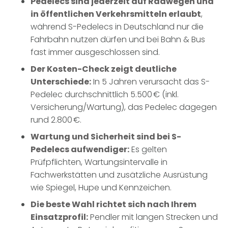
Pedelecs sind jederzeit auf Radwegen und
in öffentlichen Verkehrsmitteln erlaubt
,
während S-Pedelecs in Deutschland nur die
Fahrbahn nutzen dürfen und bei Bahn & Bus
fast immer ausgeschlossen sind.
Der Kosten-Check zeigt deutliche
Unterschiede:
In 5 Jahren verursacht das S-
Pedelec durchschnittlich 5.500 € (inkl.
Versicherung/Wartung), das Pedelec dagegen
rund 2.800 €.
Wartung und Sicherheit sind bei S-
Pedelecs aufwendiger:
Es gelten
Prüfpflichten, Wartungsintervalle in
Fachwerkstätten und zusätzliche Ausrüstung
wie Spiegel, Hupe und Kennzeichen.
Die beste Wahl richtet sich nach Ihrem
Einsatzprofil:
Pendler mit langen Strecken und