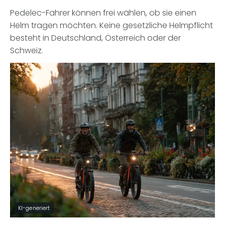
Pedelec-Fahrer können frei wählen, ob sie einen
Helm tragen möchten. Keine gesetzliche Helmpflicht
besteht in Deutschland, Österreich oder der
Schweiz.
KI-generiert