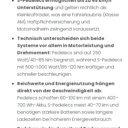
S-Pedelecs ermöglichen bis zu 45 km/h
Unterstützung
und gelten rechtlich als
Kleinkrafträder, was eine Fahrerlaubnis (Klasse
AM), Haftpflichtversicherung und
Motorradhelm zwingend voraussetzt.
Technisch unterscheiden sich beide
Systeme vor allem in Motorleistung und
Drehmoment:
Pedelecs sind auf 250
Watt/40–85 Nm begrenzt, während S-Pedelecs
mit 500–1.000 Watt/85–120 Nm kräftiger und
schneller beschleunigen.
Reichweite und Energienutzung hängen
direkt von der Geschwindigkeit ab:
Pedelecs schaffen 60–100 km mit einem 400–
700 Wh-Akku, S-Pedelecs meist 40–70 km und
benötigen stärkere Batterien sowie längere
Ladezeiten bei höherem Energieverbrauch.