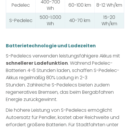
400-700
Pedelec
60-100 km
8-12 Wh/km
Wh
500-1.000
15-20
S-Pedelec
40-70 km
Wh
Wh/km
Batterietechnologie und Ladezeiten
S-Pedelecs verwenden leistungsfähigere Akkus mit
schnellerer Ladefunktion
. Während Pedelec-
Batterien 4-6 Stunden laden, schaffen S-Pedelec-
Akkus regelmäßig 80% Ladung in 2-3
Stunden. Zahlreiche S-Pedelecs bieten zudem
regeneratives Bremsen, das beim Bergabfahren
Energie zurückgewinnt.
Die höhere Leistung von S-Pedelecs ermöglicht
Autoersatz für Pendler, kostet aber Reichweite und
erfordert größere Batterien. Für Stadtfahrten unter