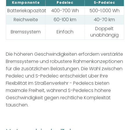
Komponente
Pedelec
S-Pedelec
Batteriekapazität
400-700 Wh
500-1.000 Wh
Reichweite
60-100 km
40-70 km
Doppelt
Bremssystem
Einfach
unabhängig
Die höheren Geschwindigkeiten erfordern verstärkte
Bremssysteme und robustere Rahmenkonzeptionen
für die zusätzlichen Belastungen.
Die Wahl zwischen
Pedelec und S-Pedelec entscheidet über Ihre
Flexibilität im Straßenverkehr
- Pedelecs bieten
maximale Freiheit, während S-Pedelecs höhere
Geschwindigkeit gegen rechtliche Komplexität
tauschen.