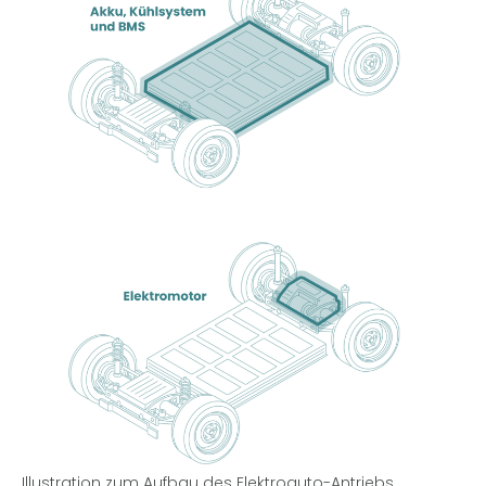
Illustration zum Aufbau des Elektroauto-Antriebs