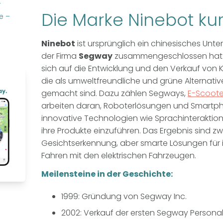
t
Die Marke Ninebot kur
e –
Ninebot
ist ursprünglich ein chinesisches Unte
der Firma
Segway
zusammengeschlossen hat. 
sich auf die Entwicklung und den Verkauf von K
die als umweltfreundliche und grüne Alternati
gemacht sind. Dazu zählen Segways,
E-Scoote
arbeiten daran, Roboterlösungen und Smartpho
innovative Technologien wie Sprachinteraktio
ihre Produkte einzuführen. Das Ergebnis sind zw
Gesichtserkennung, aber smarte Lösungen für i
Fahren mit den elektrischen Fahrzeugen.
Meilensteine in der Geschichte:
1999: Gründung von Segway Inc.
2002: Verkauf der ersten Segway Persona