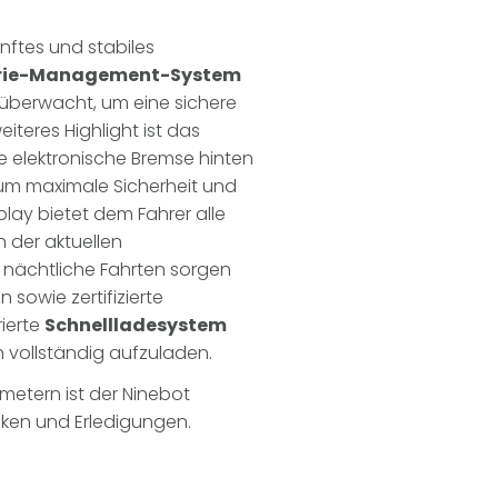
anftes und stabiles
terie-Management-System
 überwacht, um eine sichere
iteres Highlight ist das
e elektronische Bremse hinten
um maximale Sicherheit und
play bietet dem Fahrer alle
 der aktuellen
r nächtliche Fahrten sorgen
sowie zertifizierte
rierte
Schnellladesystem
n vollständig aufzuladen.
ometern ist der Ninebot
cken und Erledigungen.