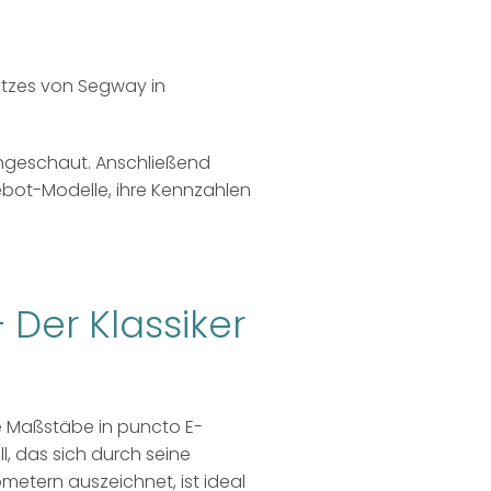
itzes von Segway in
ngeschaut. Anschließend
nebot-Modelle, ihre Kennzahlen
Der Klassiker
e Maßstäbe in puncto E-
, das sich durch seine
ometern auszeichnet, ist ideal