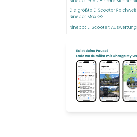
Ninebot P65D – mehr Sicherhei
Die größte E-Scooter Reichweit
Ninebot Max G2
Ninebot E-Scooter: Auswertung