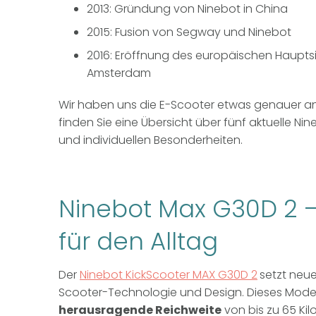
2013: Gründung von Ninebot in China
2015: Fusion von Segway und Ninebot
2016: Eröffnung des europäischen Haupts
Amsterdam
Wir haben uns die E-Scooter etwas genauer a
finden Sie eine Übersicht über fünf aktuelle Ni
und individuellen Besonderheiten.
Ninebot Max G30D 2 – 
für den Alltag
Der
Ninebot KickScooter MAX G30D 2
setzt neu
Scooter-Technologie und Design. Dieses Modell
herausragende Reichweite
von bis zu 65 Kil