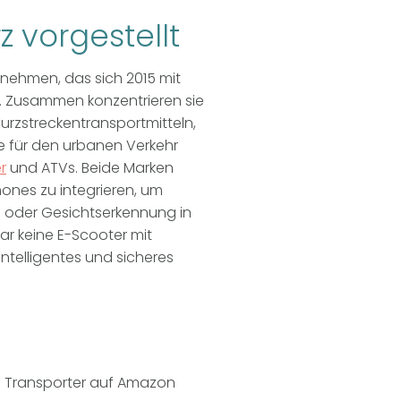
z vorgestellt
rnehmen, das sich 2015 mit
Zusammen konzentrieren sie
urzstreckentransportmitteln,
ve für den urbanen Verkehr
r
und ATVs. Beide Marken
nes zu integrieren, um
n oder Gesichtserkennung in
ar keine E-Scooter mit
ntelligentes und sicheres
l Transporter auf Amazon