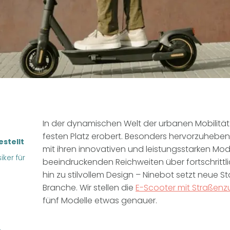
In der dynamischen Welt der urbanen Mobilit
festen Platz erobert. Besonders hervorzuheben i
stellt
mit ihren innovativen und leistungsstarken Mod
ker für
beeindruckenden Reichweiten über fortschrittl
hin zu stilvollem Design – Ninebot setzt neue S
Branche. Wir stellen die
E-Scooter mit Straßenz
fünf Modelle etwas genauer.