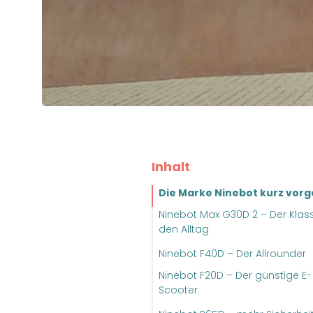
Inhalt
Die Marke Ninebot kurz vorge
Ninebot Max G30D 2 – Der Klassi
den Alltag
Ninebot F40D – Der Allrounder
Ninebot F20D – Der günstige E-
Scooter