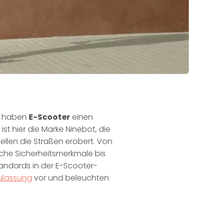
ät haben
E-Scooter
einen
st hier die Marke Ninebot, die
ellen die Straßen erobert. Von
iche Sicherheitsmerkmale bis
tandards in der E-Scooter-
ulassung
vor und beleuchten