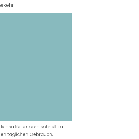
rkehr.
lichen Reflektoren schnell im
r den täglichen Gebrauch.