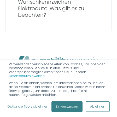
Wunschkennzeichen
Elektroauto: Was gilt es zu
beachten?
Wir verwenden verschiedene Arten von Cookies, um Ihnen den
bestmöglichen Service zu bieten. Details und
Das nächste Auto wird elektrisch.
Widerspruchsmöglichkeiten finden Sie in unseren
Datenschutzhinweisen
.
Wenn Sie ablehnen, werden Ihre Informationen beim Besuch
dieser Website nicht erfasst. Ein einzelnes Cookie wird in Ihrem
Browser gesetzt, um daran zu erinnern, dass Sie nicht
nachverfolgt werden möchten.
Impressum
|
Datenschutz
|
KI Transparenz
Optionale Tools ablehnen
Einverstanden
Ablehnen