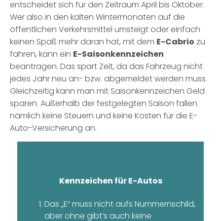
entscheidet sich für den Zeitraum April bis Oktober.
Wer also in den kalten Wintermonaten auf die
öffentlichen Verkehrsmittel umsteigt oder einfach
keinen Spaß mehr daran hat, mit dem
E-Cabrio
zu
fahren, kann ein
E-Saisonkennzeichen
beantragen. Das spart Zeit, da das Fahrzeug nicht
jedes Jahr neu an- bzw. abgemeldet werden muss.
Gleichzeitig kann man mit Saisonkennzeichen Geld
sparen. Außerhalb der festgelegten Saison fallen
nämlich keine Steuern und keine Kosten für die E-
Auto-Versicherung an.
Kennzeichen für E-Autos
Das „E“ muss nicht aufs Nummernschild,
aber ohne gibt’s auch keine