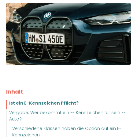
Inhalt
Ist ein E-Kennzeichen Pflicht?
Vergabe: Wer bekommt ein E- Kennzeichen für sein E-
Auto?
Verschiedene Klassen haben die Option auf ein E-
Kennzeichen