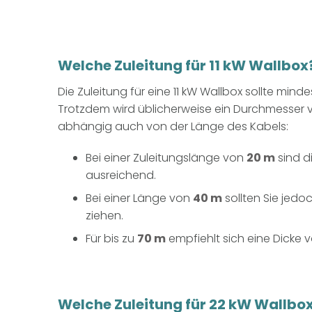
Welche Zuleitung für 11 kW Wallbox
Die Zuleitung für eine 11 kW Wallbox sollte min
Trotzdem wird üblicherweise ein Durchmesser
abhängig auch von der Länge des Kabels:
Bei einer Zuleitungslänge von
20 m
sind d
ausreichend.
Bei einer Länge von
40 m
sollten Sie jedo
ziehen.
Für bis zu
70 m
empfiehlt sich eine Dicke 
Welche Zuleitung für 22 kW Wallbo