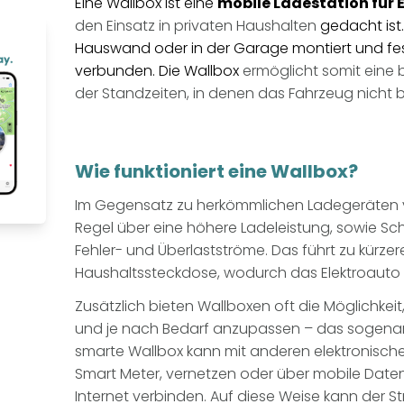
Eine Wallbox ist eine
mobile Ladestation für 
den Einsatz in privaten Haushalten
gedacht ist.
Hauswand oder in der Garage montiert und fe
verbunden. Die Wallbox
ermöglicht somit ein
der Standzeiten, in denen das Fahrzeug nicht b
Wie funktioniert eine Wallbox?
Im Gegensatz zu herkömmlichen Ladegeräten ve
Regel über eine höhere Ladeleistung, sowie S
Fehler- und Überlastströme. Das führt zu kürzer
Haushaltssteckdose, wodurch das Elektroauto sc
Zusätzlich bieten Wallboxen oft die Möglichkei
und je nach Bedarf anzupassen – das sogenan
smarte Wallbox kann mit anderen elektronischen
Smart Meter, vernetzen oder über mobile Date
Internet verbinden. Auf diese Weise kann der 