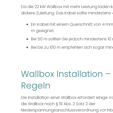
Da die 22 kW Wallbox mit mehr Leistung laden k
dickere Zuleitung. Das Kabel sollte mindestens 
Ein Kabel mit einem Querschnitt von 4 mm²
m geeignet.
Bei 50 m sollten Sie jedoch mindestens 1
Bei bis zu 100 m empfehlen sich sogar mi
Wallbox Installation –
Regeln
Die Installation einer Wallbox erfordert einige
die Wallbox nach § 19 Abs. 2 Satz 2 der
Niederspannungsanschlussverordnung vor In