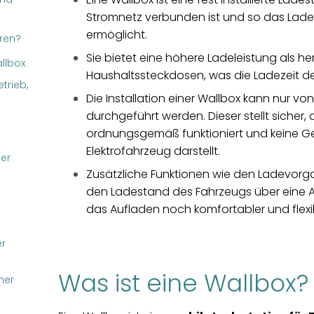
Stromnetz verbunden ist und so das Lad
ermöglicht.
eren?
Sie bietet eine höhere Ladeleistung als h
allbox
Haushaltssteckdosen, was die Ladezeit des
trieb,
Die Installation einer Wallbox kann nur von
durchgeführt werden. Dieser stellt sicher,
ordnungsgemäß funktioniert und keine Ge
Elektrofahrzeug darstellt.
ner
Zusätzliche Funktionen wie den Ladevor
den Ladestand des Fahrzeugs über eine
das Aufladen noch komfortabler und flexib
er
Was ist eine Wallbox?
ner