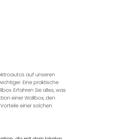
ektroautos auf unseren
ichtiger. Eine praktische
llbox. Erfahren Sie alles, was
tion einer Wallbox, den
Vorteile einer solchen
station, die mit dem lokalen