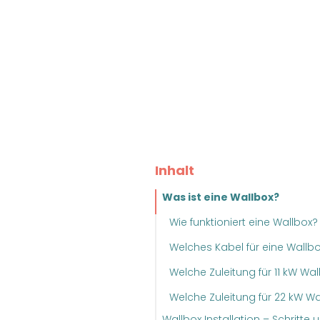
Inhalt
Was ist eine Wallbox?
Wie funktioniert eine Wallbox?
Welches Kabel für eine Wallb
Welche Zuleitung für 11 kW Wal
Welche Zuleitung für 22 kW Wa
Wallbox Installation – Schritte 