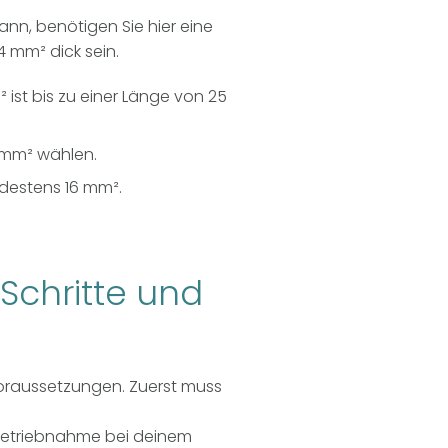
ann, benötigen Sie hier eine
4 mm² dick sein.
 ist bis zu einer Länge von 25
0 mm² wählen.
ndestens 16 mm².
 Schritte und
 Voraussetzungen. Zuerst muss
betriebnahme bei deinem