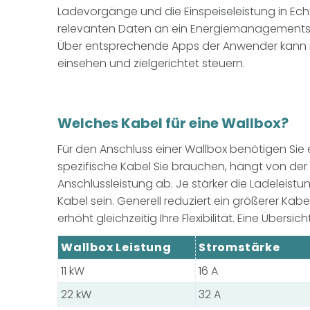
Ladevorgänge und die Einspeiseleistung in Echt
relevanten Daten an ein Energiemanagements
Über entsprechende Apps der Anwender kann m
einsehen und zielgerichtet steuern.
Welches Kabel für eine Wallbox?
Für den Anschluss einer Wallbox benötigen Sie 
spezifische Kabel Sie brauchen, hängt von der 
Anschlussleistung ab. Je stärker die Ladeleistun
Kabel sein. Generell reduziert ein größerer Ka
erhöht gleichzeitig Ihre Flexibilität. Eine Übersicht
Wallbox Leistung
Stromstärke
11 kW
16 A
22 kW
32 A