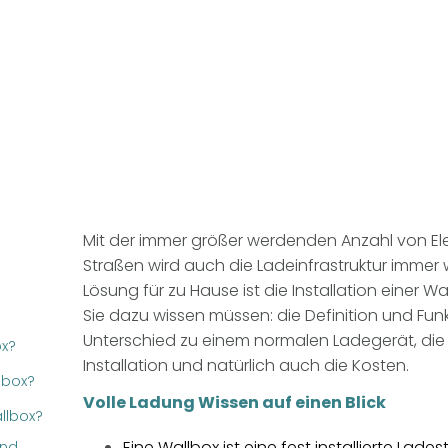
Mit der immer größer werdenden Anzahl von El
Straßen wird auch die Ladeinfrastruktur immer w
Lösung für zu Hause ist die Installation einer Wa
Sie dazu wissen müssen: die Definition und Funk
Unterschied zu einem normalen Ladegerät, die 
ox?
Installation und natürlich auch die Kosten.
lbox?
Volle Ladung Wissen auf einen Blick
llbox?
Eine Wallbox ist eine fest installierte Lade
und