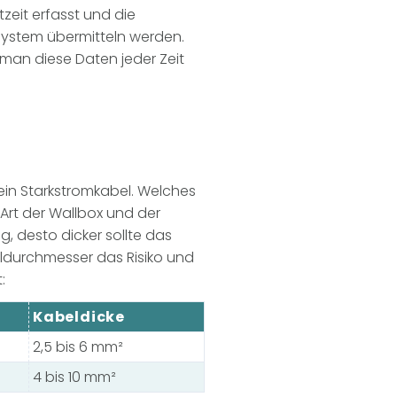
zeit erfasst und die
ystem übermitteln werden.
an diese Daten jeder Zeit
ein Starkstromkabel. Welches
Art der Wallbox und der
g, desto dicker sollte das
beldurchmesser das Risiko und
:
Kabeldicke
2,5 bis 6 mm²
4 bis 10 mm²