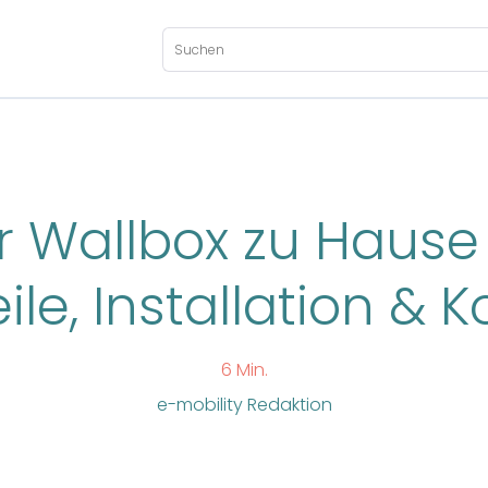
r Wallbox zu Hause
ile, Installation & 
6 Min.
e-mobility Redaktion