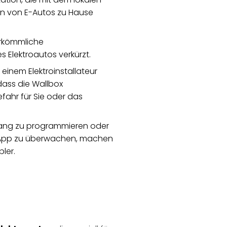
en von E-Autos zu Hause
erkömmliche
 Elektroautos verkürzt.
 einem Elektroinstallateur
 dass die Wallbox
fahr für Sie oder das
gang zu programmieren oder
 App zu überwachen, machen
ler.