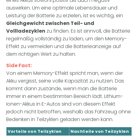
eines Akkus sowohl positiv als auch negativ
auswirken. Um eine optimale Lebensdauer und
Leistung der Batterie zu erzielen, ist es wichtig, ein
Gleichgewicht zwischen Teil- und
Vollladezyklen
zu finden. Es ist sinnvoll, die Batterie
regelmäßig vollständig zu laden, um den Memory-
Effekt zu vermeiden und die Batterieanzeige auf
dem richtigen Wert zu halten.
Side Fact:
Von einem Memory-Effekt spricht man, wenn der
Akku vergisst, seine volle Kapazität zu nutzen. Das
kommt dann zustande, wenn man die Batterie
immer in einem bestimmten Bereich lädt. Lithium-
Ionen-Akkus in E-Autos sind von diesem Effekt
jedoch nicht betroffen, weshalb das Fahrzeug ohne
Bedenken in Teilzyklen geladen werden kann.
Vorteile
von Teilzyklen
Nachteile
von Teilzyklen