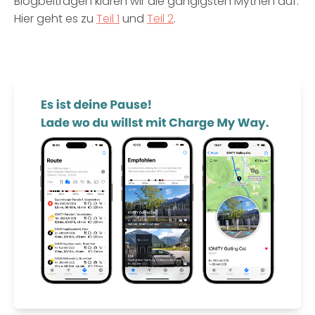
Blogbeiträgen klären wir die gängigsten Mythen auf.
Hier geht es zu
Teil 1
und
Teil 2
.