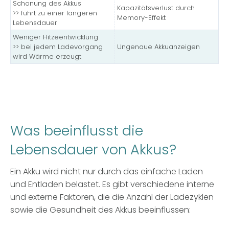
Schonung des Akkus
Kapazitätsverlust durch
>> führt zu einer längeren
Memory-Effekt
Lebensdauer
Weniger Hitzeentwicklung
>> bei
jedem
Lade
vorgang
Ungenaue Akkuanzeigen
wird
Wärme erzeugt
Was beeinflusst die
Lebensdauer von Akkus?
Ein Akku wird nicht nur durch das einfache Laden
und Entladen belastet. Es gibt verschiedene interne
und externe Faktoren, die die Anzahl der Ladezyklen
sowie die Gesundheit des Akkus beeinflussen: