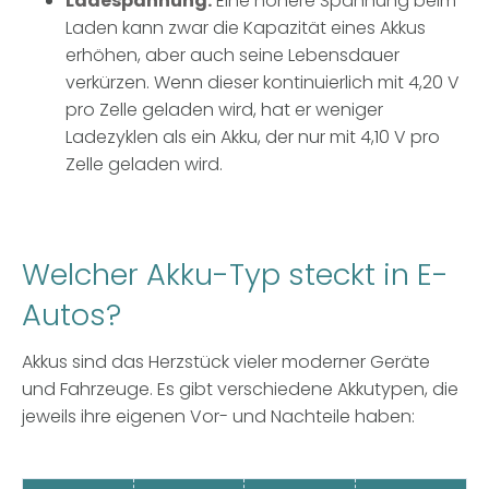
Ladespannung:
Eine höhere Spannung beim
Laden kann zwar die Kapazität eines Akkus
erhöhen, aber auch seine Lebensdauer
verkürzen. Wenn dieser kontinuierlich mit 4,20 V
pro Zelle geladen wird, hat er weniger
Ladezyklen als ein Akku, der nur mit 4,10 V pro
Zelle geladen wird.
Welcher Akku
-T
yp steck
t
in E-
Autos?
Akkus sind das Herzstück vieler moderner Geräte
und Fahrzeuge. Es gibt verschiedene Akkutypen, die
jeweils ihre eigenen Vor- und Nachteile haben: