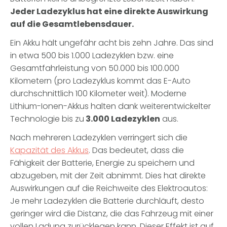
Jeder Ladezyklus hat eine direkte Auswirkung
auf die Gesamtlebensdauer.
Ein Akku hält ungefähr acht bis zehn Jahre. Das sind
in etwa 500 bis 1.000 Ladezyklen bzw. eine
Gesamtfahrleistung von 50.000 bis 100.000
Kilometern (pro Ladezyklus kommt das E-Auto
durchschnittlich 100 Kilometer weit). Moderne
Lithium-Ionen-Akkus halten dank weiterentwickelter
Technologie bis zu
3.000 Ladezyklen
aus.
Nach mehreren Ladezyklen verringert sich die
Kapazität des Akkus
. Das bedeutet, dass die
Fähigkeit der Batterie, Energie zu speichern und
abzugeben, mit der Zeit abnimmt. Dies hat direkte
Auswirkungen auf die Reichweite des Elektroautos:
Je mehr Ladezyklen die Batterie durchläuft, desto
geringer wird die Distanz, die das Fahrzeug mit einer
vollen Ladung zurücklegen kann. Dieser Effekt ist auf