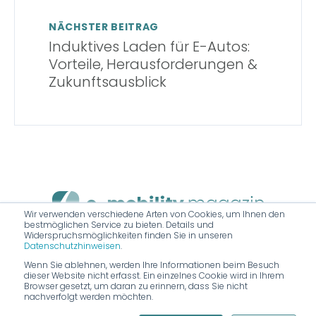
NÄCHSTER BEITRAG
Induktives Laden für E-Autos:
Vorteile, Herausforderungen &
Zukunftsausblick
Wir verwenden verschiedene Arten von Cookies, um Ihnen den
bestmöglichen Service zu bieten. Details und
Das nächste Auto wird elektrisch.
Widerspruchsmöglichkeiten finden Sie in unseren
Datenschutzhinweisen
.
Wenn Sie ablehnen, werden Ihre Informationen beim Besuch
dieser Website nicht erfasst. Ein einzelnes Cookie wird in Ihrem
Browser gesetzt, um daran zu erinnern, dass Sie nicht
nachverfolgt werden möchten.
Impressum
|
Datenschutz
|
KI Transparenz